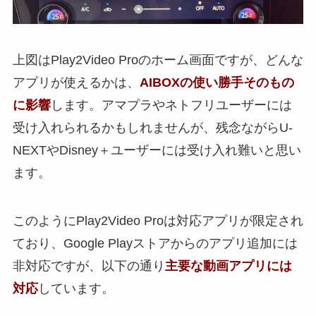
上図はPlay2Video Proのホーム画面ですが、どんな
アプリが使えるかは、
AIBOXの使い勝手そのもの
に影響
します。アマプラやネトフリユーザーには
受け入れられるかもしれませんが、残念ながらU-
NEXTやDisney＋ユーザーには受け入れ難いと思い
ます。
このようにPlay2Video Proは対応アプリが限定され
ており、Google Playストアからのアプリ追加には
非対応ですが、以下の通り
主要な動画アプリには
対応
しています。