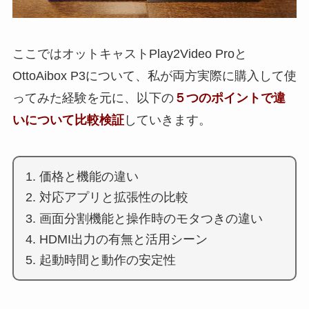
ここではオットキャストPlay2Video Proと
OttoAibox P3について、私が両方実際に購入して使
ってみた経験を元に、以下の
５つのポイントで違
いについて比較検証
していきます。
価格と機能の違い
対応アプリと拡張性の比較
画面分割機能と操作時のモタつきの違い
HDMI出力の有無と活用シーン
起動時間と動作の安定性