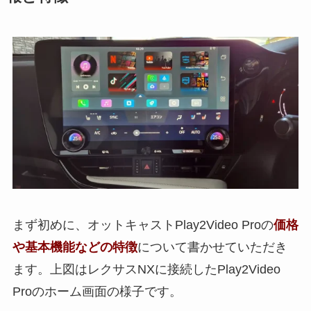
まず初めに、オットキャストPlay2Video Proの
価格
や基本機能などの特徴
について書かせていただき
ます。上図はレクサスNXに接続したPlay2Video
Proのホーム画面の様子です。