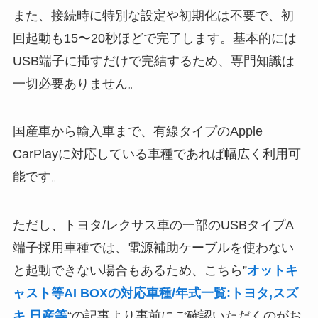
また、接続時に特別な設定や初期化は不要で、初
回起動も15〜20秒ほどで完了します。基本的には
USB端子に挿すだけで完結するため、専門知識は
一切必要ありません。
国産車から輸入車まで、有線タイプのApple
CarPlayに対応している車種であれば幅広く利用可
能です。
ただし、トヨタ/レクサス車の一部のUSBタイプA
端子採用車種では、電源補助ケーブルを使わない
と起動できない場合もあるため、こちら”
オットキ
ャスト等AI BOXの対応車種/年式一覧:トヨタ,スズ
キ,日産等
“の記事より事前にご確認いただくのがお