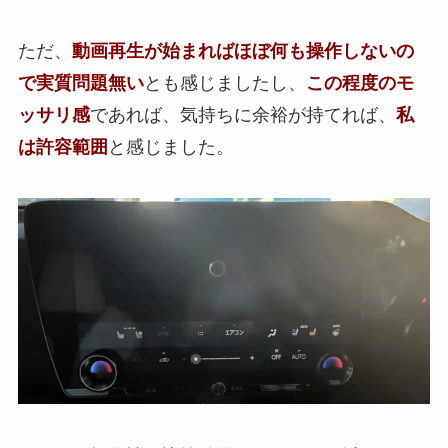
ただ、
動画再生が始まればほぼ何も操作しないの
で実質問題無い
とも感じましたし、
この程度のモ
ッサリ感
であれば、気持ちに余裕が持てれば、
私
は許容範囲
と感じました。