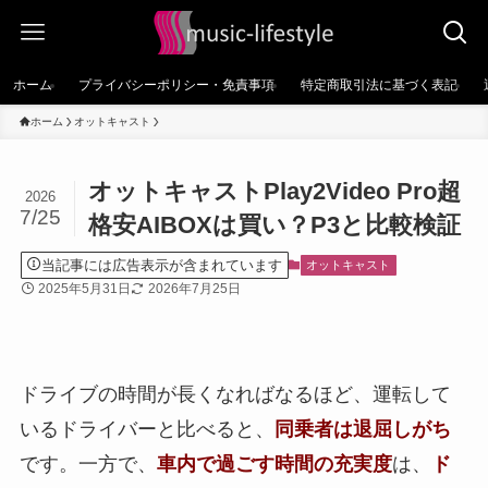
ホーム
プライバシーポリシー・免責事項
特定商取引法に基づく表記
ホーム
オットキャスト
オットキャストPlay2Video Pro超
2026
7/25
格安AIBOXは買い？P3と比較検証
当記事には広告表示が含まれています
オットキャスト
2025年5月31日
2026年7月25日
ドライブの時間が長くなればなるほど、運転して
いるドライバーと比べると、
同乗者は退屈しがち
です。一方で、
車内で過ごす時間の充実度
は、
ド