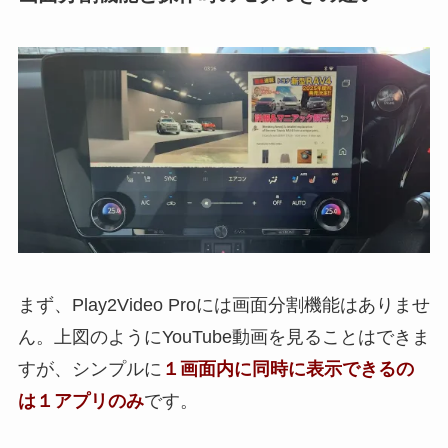
まず、Play2Video Proには画面分割機能はありませ
ん。上図のようにYouTube動画を見ることはできま
すが、シンプルに
１画面内に同時に表示できるの
は１アプリのみ
です。