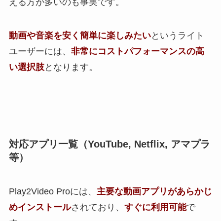
える方が多いのも事実です。
動画や音楽を安く簡単に楽しみたい
というライト
ユーザーには、
非常にコストパフォーマンスの高
い選択肢
となります。
対応アプリ一覧（YouTube, Netflix, アマプラ
等）
Play2Video Proには、
主要な動画アプリがあらかじ
めインストール
されており、
すぐに利用可能
で