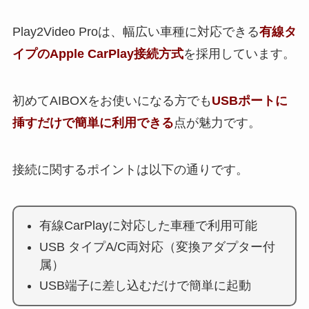
Play2Video Proは、幅広い車種に対応できる
有線タ
イプのApple CarPlay接続方式
を採用しています。
初めてAIBOXをお使いになる方でも
USBポートに
挿すだけで簡単に利用できる
点が魅力です。
接続に関するポイントは以下の通りです。
有線CarPlayに対応した車種で利用可能
USB タイプA/C両対応（変換アダプター付
属）
USB端子に差し込むだけで簡単に起動