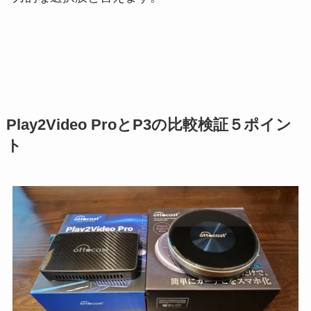
Play2Video ProとP3の比較検証５ポイン
ト