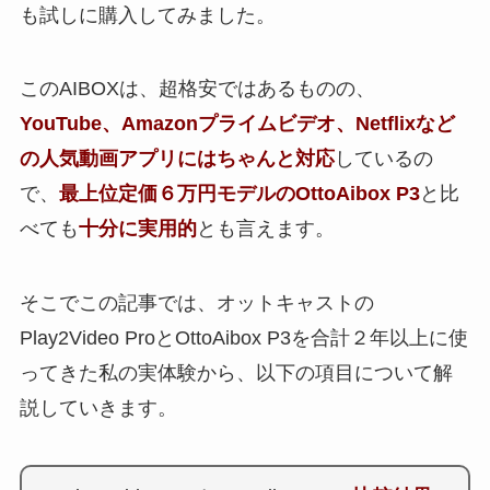
も試しに購入してみました。
このAIBOXは、超格安ではあるものの、
YouTube、Amazonプライムビデオ、Netflixなど
の人気動画アプリにはちゃんと対応
しているの
で、
最上位定価６万円モデルのOttoAibox P3
と比
べても
十分に実用的
とも言えます。
そこでこの記事では、オットキャストの
Play2Video ProとOttoAibox P3を合計２年以上に使
ってきた私の実体験から、以下の項目について解
説していきます。