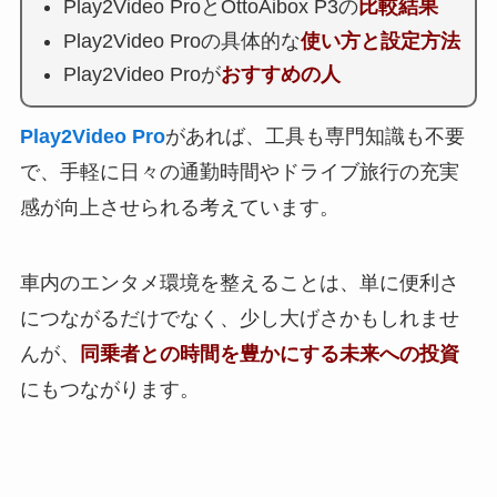
Play2Video ProとOttoAibox P3の
比較結果
Play2Video Proの具体的な
使い方と設定方法
Play2Video Proが
おすすめの人
Play2Video Pro
があれば、工具も専門知識も不要
で、手軽に日々の通勤時間やドライブ旅行の充実
感が向上させられる考えています。
車内のエンタメ環境を整えることは、単に便利さ
につながるだけでなく、少し大げさかもしれませ
んが、
同乗者との時間を豊かにする未来への投資
にもつながります。