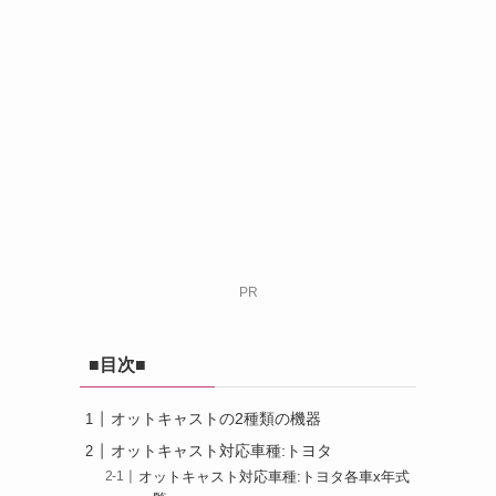
PR
■目次■
オットキャストの2種類の機器
オットキャスト対応車種:トヨタ
オットキャスト対応車種:トヨタ各車x年式