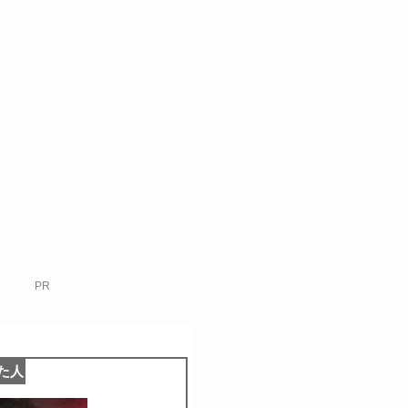
PR
た人