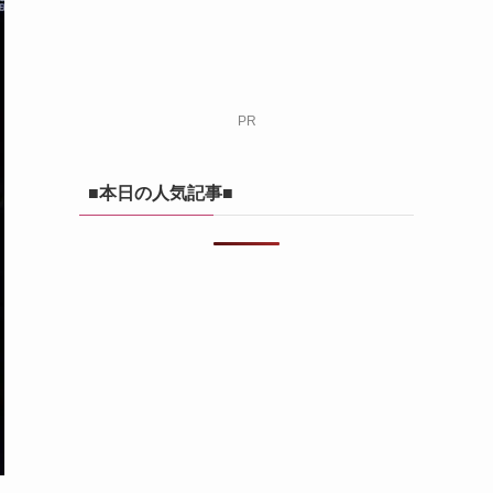
PR
■本日の人気記事■