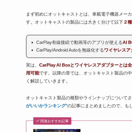
まず初めにオットキャストとは、車載電子機器メーカ
す。オットキャストの製品には大きく分けて以下
２種
CarPlay有線接続で動画等のアプリが使える
AI 
CarPlay/Android Autoを無線化する
ワイヤレスアダプタ
実は、
CarPlay AI Boxとワイヤレスアダプターと
用可能
です。以降の章では、オットキャスト製品の中
く解説していきます。
オットキャスト製品の種類やラインナップについてさ
がいいかランキング
“の記事にまとめましたので、も
関連おすすめ記事