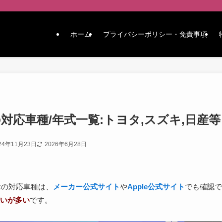
ホーム
プライバシーポリシー・免責事項
の対応車種/年式一覧:トヨタ,スズキ,日産等
24年11月23日
2026年6月28日
Boxの対応車種は、
メーカー公式サイト
や
Apple公式サイト
でも確認で
いが多い
です。