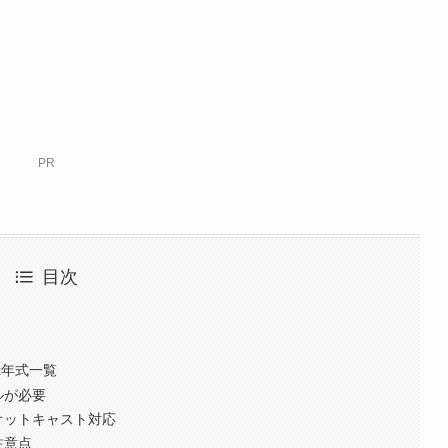
PR
目次
x年式一覧
ルが必要
オットキャスト対応
注意点