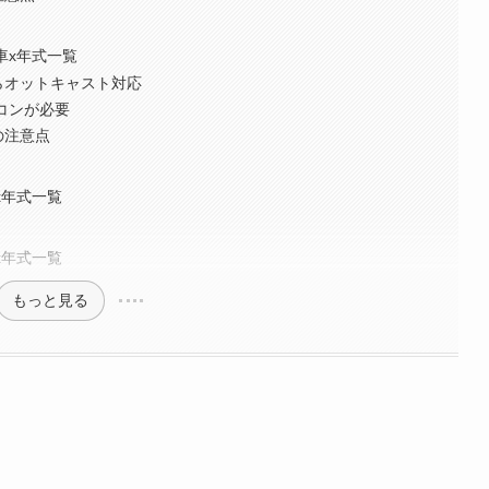
車x年式一覧
らオットキャスト対応
モコンが必要
の注意点
x年式一覧
x年式一覧
もっと見る