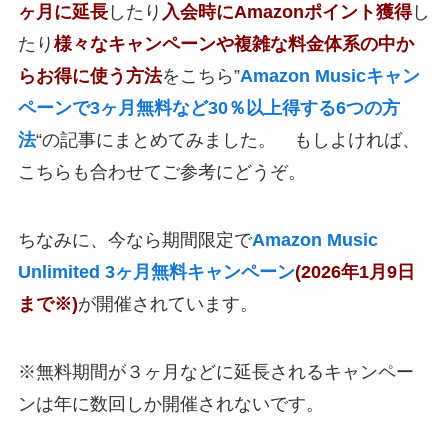
ヶ月に延長
したり
入会時にAmazonポイント獲得
し
たり
様々なキャンペーンや複雑な料金体系の中か
らお得に使う方法
をこちら”
Amazon Musicキャン
ペーンで3ヶ月無料など30％以上得する6つの方
法
“の記事にまとめてみました。 もしよければ、
こちらも合わせてご参考にどうぞ。
ちなみに、今なら期間限定で
Amazon Music
Unlimited 3ヶ月無料キャンペーン
(2026年1月9日
まで※)
が開催されています。
※無料期間が３ヶ月などに延長されるキャンペー
ンは年に数回しか開催されないです。