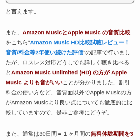
と言えます。
また、
Amazon MusicとApple Music の音質比較
をこちら”
Amazon Music HD比較試聴レビュー！
音質/料金等2年使い続けた評価
“の記事で行いまし
たが、ロスレス対応どうしでも詳しく聴き比べる
と
Amazon Music Unlimited (HD) の方が Apple
Music よりも音がいい
ことが分かりました。割引
料金の使い方など、音質面以外でApple Musicの方
がAmazon Musicより良い点についても徹底的に比
較していますので、是非ご参考にどうぞ。
また、通常は30日間＝１ヶ月間の
無料体験期間を3