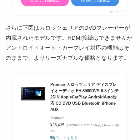
楽天で詳細確認
Yahooで詳細確認
ポチップ
さらに下図はカロッツェリアのDVDプレーヤーが
内蔵されたモデルです。HDMI接続はできませんが
アンドロイドオート・カープレイ対応の機能はそ
のままで、よりリーズナブルな価格となります。
Pioneer カロッツェリア ディスプレ
イオーディオ FH-8500DVS 6.8インチ
2DIN AppleCarPlay AndroidAuto対
応 CD DVD USB Bluetooth iPhone
AUX
Pioneer
¥36,435
（2026/08/01 21:18時点 | Amazon調
べ）
口コミを見る