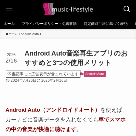
ホーム
プライバシーポリシー・免責事項
特定商取引法に基づく表記
ホーム
Android Auto
Android Auto音楽再生アプリのお
2026
2/16
すすめと3つの使用メリット
当記事には広告表示が含まれています
Android Auto
2024年7月26日
2026年2月16日
Android Auto（アンドロイドオート）
を使えば、
カーナビに音楽データを入れなくても
車でスマホ
の中の音楽が快適に聴けます
。