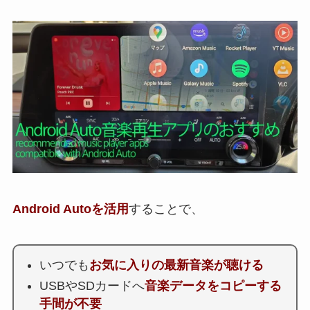
Android Autoを活用
することで、
いつでも
お気に入りの最新音楽が聴ける
USBやSDカードへ
音楽データをコピーする
手間が不要