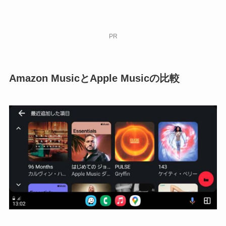
PR
Amazon MusicとApple Musicの比較