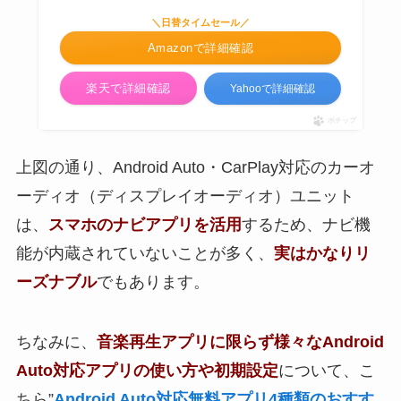
＼日替タイムセール／
Amazonで詳細確認
楽天で詳細確認
Yahooで詳細確認
ポチップ
上図の通り、Android Auto・CarPlay対応のカーオ
ーディオ（ディスプレイオーディオ）ユニット
は、
スマホのナビアプリを活用
するため、ナビ機
能が内蔵されていないことが多く、
実はかなりリ
ーズナブル
でもあります。
ちなみに、
音楽再生アプリに限らず様々なAndroid
Auto対応アプリの使い方や初期設定
について、こ
ちら”
Android Auto対応無料アプリ4種類のおすす