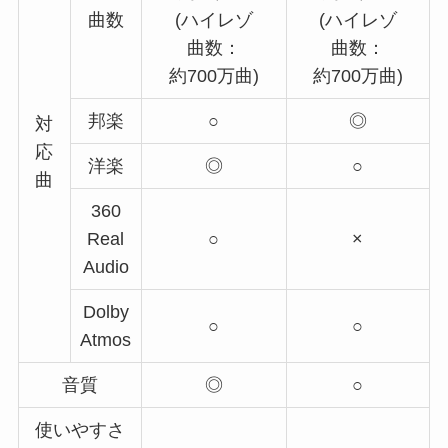
曲数
(ハイレゾ
(ハイレゾ
曲数：
曲数：
約700万曲)
約700万曲)
邦楽
○
◎
対
応
洋楽
◎
○
曲
360
Real
○
×
Audio
Dolby
○
○
Atmos
音質
◎
○
使いやすさ