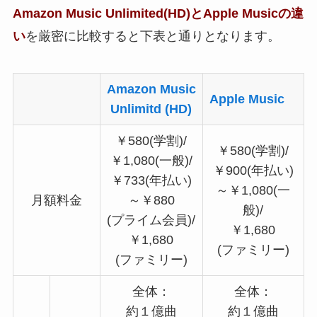
Amazon Music Unlimited(HD)とApple Musicの違
い
を厳密に比較すると下表と通りとなります。
Amazon Music
Apple Music
Unlimitd (HD)
￥580(学割)/
￥580(学割)/
￥1,080(一般)/
￥900(年払い)
￥733(年払い)
～￥1,080(一
月額料金
～￥880
般)/
(プライム会員)/
￥1,680
￥1,680
(ファミリー)
(ファミリー)
全体：
全体：
約１億曲
約１億曲