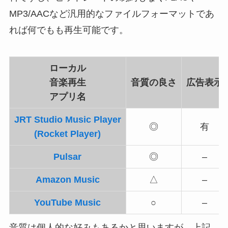
MP3/AACなど汎用的なファイルフォーマットであ
れば何でもも再生可能です。
ローカル
音楽再生
音質の良さ
広告表示
アプリ名
JRT Studio Music Player
◎
有
(Rocket Player)
Pulsar
◎
–
Amazon Music
△
–
YouTube Music
○
–
音質は個人的な好みもあるかと思いますが、上記